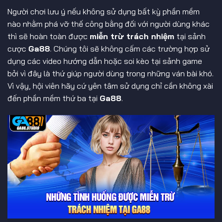
Người chơi lưu ý nếu không sử dụng bất kỳ phần mềm
nào nhằm phá vỡ thế công bằng đối với người dùng khác
thì sẽ hoàn toàn được
miễn trừ trách nhiệm
tại sảnh
cược
Ga88
. Chúng tôi sẽ không cấm các trường hợp sử
dụng các video hướng dẫn hoặc soi kèo tại sảnh game
bởi vì đây là thứ giúp người dùng trong những ván bài khó.
Vì vậy, hội viên hãy cứ yên tâm sử dụng chỉ cần không xài
đến phần mềm thứ ba tại
Ga88
.