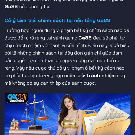
Ga88
của chúng tôi.
Cố ý làm trái chính sách tại nền tảng Ga88
Trường hợp người dùng vi phạm bất kỳ chính sách nào đã
được đề ra rõ ràng tại sảnh game
Ga88
đều sẽ phải tự
chịu trách nhiệm với hành vi của mình. Điều này là dễ hiểu
bởi lẽ những chính sách tại đây đơn giản chỉ giúp đảm
bảo quyền lợi cho toàn bộ người dùng đã tuân thủ rõ
ràng. Vậy nếu cược thủ cố ý vi phạm ở bất kỳ cách nào
sẽ phải tự chịu trường hợp
miễn trừ trách nhiệm
này
mà không có sự can thiệp của sảnh cược.