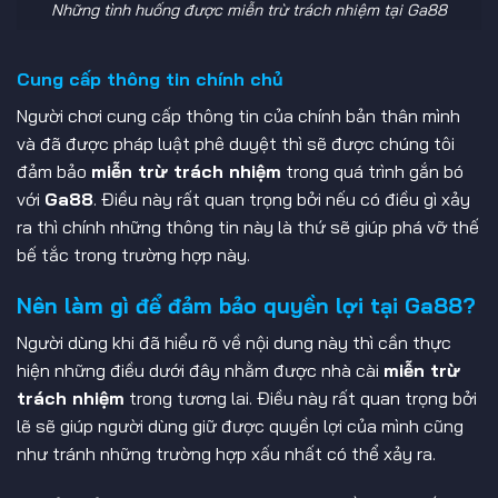
Những tình huống được miễn trừ trách nhiệm tại Ga88
Cung cấp thông tin chính chủ
Người chơi cung cấp thông tin của chính bản thân mình
và đã được pháp luật phê duyệt thì sẽ được chúng tôi
đảm bảo
miễn trừ trách nhiệm
trong quá trình gắn bó
với
Ga88
. Điều này rất quan trọng bởi nếu có điều gì xảy
ra thì chính những thông tin này là thứ sẽ giúp phá vỡ thế
bế tắc trong trường hợp này.
Nên làm gì để đảm bảo quyền lợi tại Ga88?
Người dùng khi đã hiểu rõ về nội dung này thì cần thực
hiện những điều dưới đây nhằm được nhà cài
miễn trừ
trách nhiệm
trong tương lai. Điều này rất quan trọng bởi
lẽ sẽ giúp người dùng giữ được quyền lợi của mình cũng
như tránh những trường hợp xấu nhất có thể xảy ra.