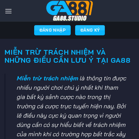
Bỏ
qua
nội
dung
ĐĂNG NHẬP
ĐĂNG KÝ
MIỄN TRỪ TRÁCH NHIỆM VÀ
NHỮNG ĐIỀU CẦN LƯU Ý TẠI GA88
Miễn trừ trách nhiệm
là thông tin được
nhiều người chơi chú ý nhất khi tham
gia bất kỳ sảnh cược nào trong thị
trường cá cược trực tuyến hiện nay. Bởi
lẽ điều này cực kỳ quan trọng vì người
dùng cần có sự hiểu biết về trách nhiệm
của mình khi có trường hợp bất trắc xảy