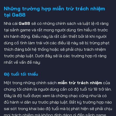
Những trường hợp miễn trừ trách nhiệm
tại Ga88
Nhà cái
Ga88
sẽ có những chính sách và luật lệ rõ ràng
tại sảnh game và rất mong người dùng tìm hiểu rõ trước
khi hành động. Điều này là rất cần thiết bởi lẽ khi người
dùng cố tình làm trái với các điều lệ này sẽ bị trừng phạt
thích đáng bởi hệ thống hoặc sẽ phải chịu trách nhiệm
trước pháp luật. Dưới đây sẽ là các trường hợp rõ ràng
nhất về vấn đề này:
Độ tuổi tối thiểu
Một trong những chính sách
miễn trừ trách nhiệm
của
chúng tôi chính là người dùng cần có độ tuổi từ 18 trở lên.
Đây là độ tuổi được xem là chững chạc cũng như là có
đủ hành vi dân sự trước pháp luật. Bất kỳ trường hợp nào
sai sót trong khai báo độ tuổi mà bị phát hiện sẽ phải chịu
mọi trách nhiệm mà không dính dáng gì đến sảnh game